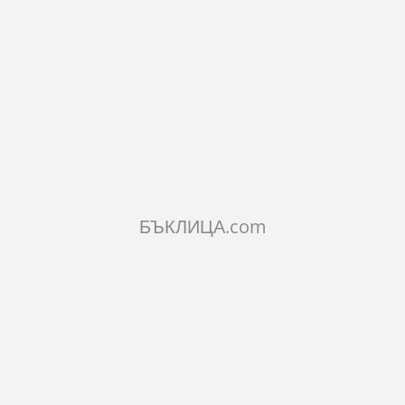
РАКТЕРИСТИКИ
МЕНТАРИ
ILAR PRODUCTS
БЪКЛИЦА.com